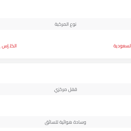
نوع المركبة
السعودية
إس يو
قفل مركزي
وسادة هوائية للسائق