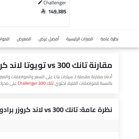
Challenger
SAR 149,385
نظرة عامة
الميزات الرئيسية
أفضل عرض
المعرض
الموا
مقارنة تانك 300 vs تويوتا لاند كروزر برادو
بالنسبة للمواصفات الفنية، تحتوي
تانك 300 Challenger
على محرك 1998 بينما الإزاحة لم
نظرة عامة: تانك 300 vs لاند كروزر برادو