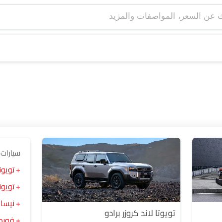
سيارات 
تويوت
تويوت
نيسان
تويوتا لاند كروزر برادو
فورد 