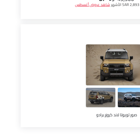
SAR 2,89 الأشهر
شاهد عروض أغسطس
+20
صور تويوتا لاند كروزر برادو