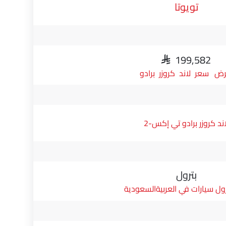
تويوتا
SAR 199,582
سعر لاند كروزر برادو
اند كروزر برادو تي إكس-2
بترول
ول سيارات في العربيةالسعودية