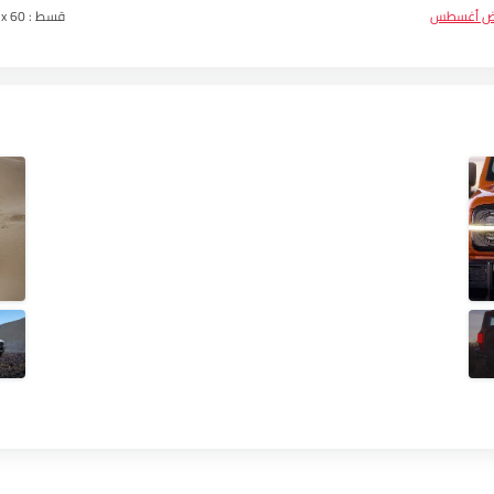
ض أغسطس
قسط :
3 x 60