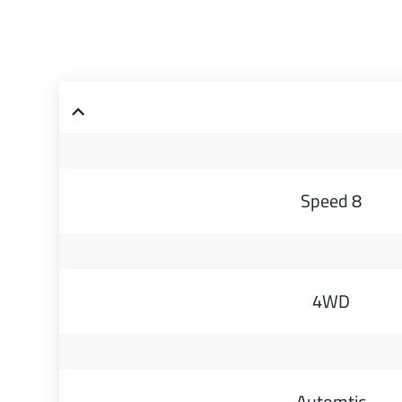
8 Speed
4WD
Automtic