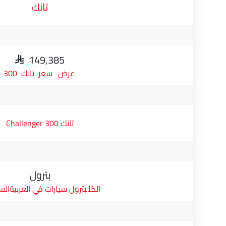
تانك
SAR 149,385
سعر تانك 300
تانك 300 Challenger
بترول
بترول سيارات في العربيةال