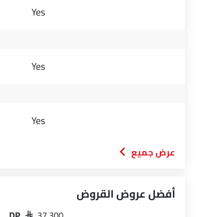
Yes
Yes
Yes
عرض جميع
أفضل عروض القروض
DP
SAR 37,300