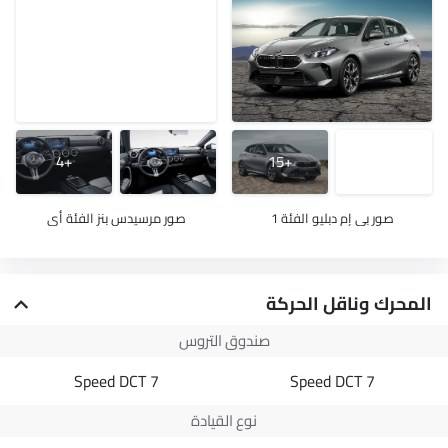
+4
+15
صور بي إم دبليو الفئة 1
صور مرسيدس بنز الفئة أي
المحرك وناقل الحركة
صندوق التروس
7 Speed DCT
7 Speed DCT
نوع القيادة