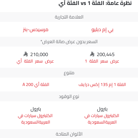
نظرة عامة: الفئة 1 vs الفئة أي
أي A 200
هي 1298.
العلامة التجارية
بي إم دبليو
مرسيدس-بنز
السعر بدون عرض صالة العرض*
SAR 210,000
SAR 200,445
سعر الفئة 1
سعر الفئة أي
متنوع
الفئة 1 إم 135 إكس درايف
الفئة أي A 200
نوع الوقود
بترول
بترول
بترول سيارات في
بترول سيارات في
العربيةالسعودية
العربيةالسعودية
الألوان المتاحة