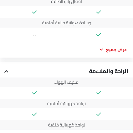
أقفال باب الطاقة
وسادة هوائية جانبية أمامية
--
عرض جميع
الراحة والملاءمة
مكيف الهواء
نوافذ كهربائية أمامية
نوافذ كهربائية خلفية