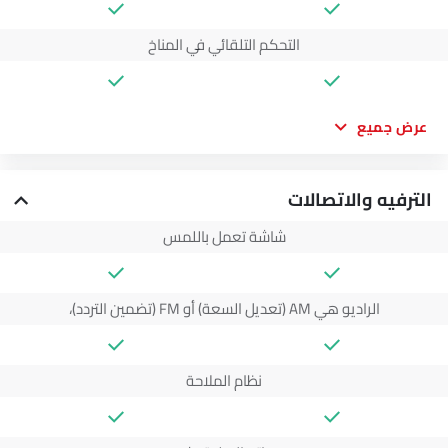
التحكم التلقائي في المناخ
عرض جميع
الترفيه والاتصالات
شاشة تعمل باللمس
الراديو هي AM (تعديل السعة) أو FM (تضمين التردد)،
نظام الملاحة